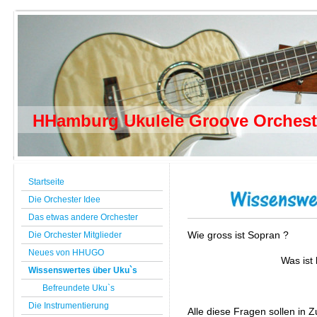
HHamburg Ukulele Groove Orchest
Startseite
Die Orchester Idee
Das etwas andere Orchester
Die Orchester Mitglieder
Wie gross ist Sopran ?
Neues von HHUGO
Was ist low 
Wissenswertes über Uku`s
Befreundete Uku`s
Die Instrumentierung
Alle diese Fragen sollen in Z