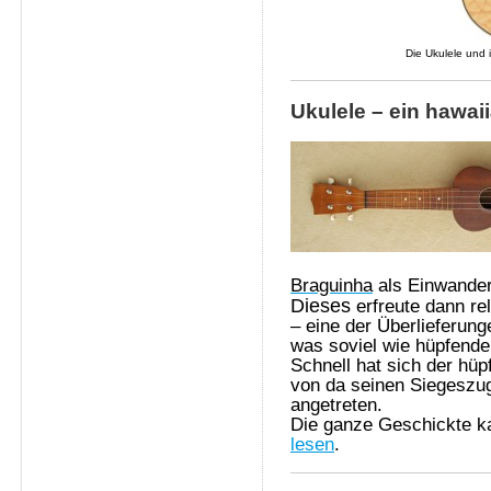
Die Ukulele und i
Ukulele – ein hawai
Braguinha
als Einwander
Dieses
erfreute dann rel
– eine der Überlieferun
was soviel wie hüpfender
Schnell hat sich der hüp
von da seinen Siegeszug
angetreten.
Die ganze Geschickte k
lesen
.